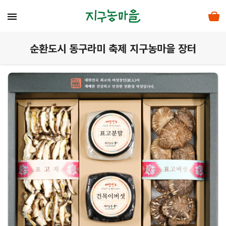
menu
순환도시 동구라미 축제 지구농마을 장터