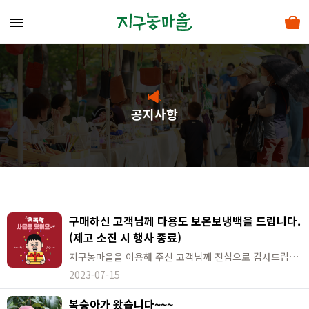
menu
공지사항
구매하신 고객님께 다용도 보온보냉백을 드립니다.
(제고 소진 시 행사 종료)
지구농마을을 이용해 주신 고객님께 진심으로 감사드립니다. 오픈중인 모든 지구농마을 장터에서 구매하신 고객님께 다용도 보온보냉백(그레이 색상)을 드립니다. ※ 제고 소진 시 행사 종료
2023-07-15
복숭아가 왔습니다~~~