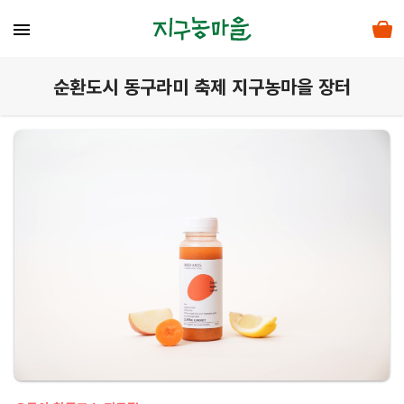
menu
순환도시 동구라미 축제 지구농마을 장터