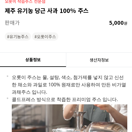
오롯이 착즙주스 전문점
제주 유기농 당근 사과 100% 주스
판매가
5,000
원
#유기농주스
#오롯이주스
상품정보
생산자정보
오롯이 주스는 물, 설탕, 색소, 첨가제를 넣지 않고 신선
한 채소와 과일로 100% 원재료만 사용하여 만든 비가열
과채주스 입니다.
콜드프레스 방식으로 착즙한 프리미엄 주스 입니다.