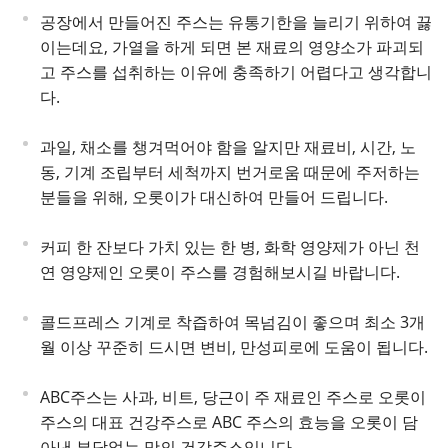
공장에서 만들어진 주스는 유통기한을 늘리기 위하여 끓
이는데요, 가열을 하게 되면 본 재료의 영양소가 파괴되
고 주스를 섭취하는 이유에 충족하기 어렵다고 생각합니
다.
과일, 채소를 챙겨먹어야 함을 알지만 재료비, 시간, 노
동, 기계 조립부터 세척까지 번거로움 때문에 주저하는
분들을 위해, 오롯이가 대신하여 만들어 드립니다.
커피 한 잔보다 가치 있는 한 병, 화학 영양제가 아닌 천
연 영양제인 오롯이 주스를 경험해보시길 바랍니다.
콜드프레스 기계로 착즙하여 목넘김이 좋으며 최소 3개
월 이상 꾸준히 드시면 변비, 만성피로에 도움이 됩니다.
ABC주스는 사과, 비트, 당근이 주 재료인 주스로 오롯이
주스의 대표 건강주스로 ABC 주스의 효능을 오롯이 담
아낸 부담없는 맛의 건강주스입니다.