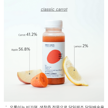
오롯이는 비가열, 생착즙 전문으로 당일제조 당일배송을